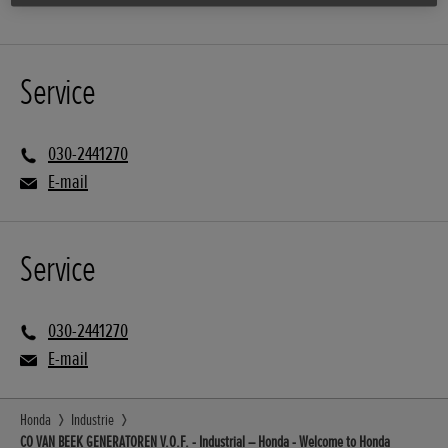
Service
030-2441270
E-mail
Service
030-2441270
E-mail
Honda
Industrie
CO VAN BEEK GENERATOREN V.O.F. - Industrial – Honda - Welcome to Honda