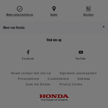
Neem contact met mij op
Dealer
Brochure
Meer van Honda
Vind ons op
Facebook
YouTube
Neem contact met ons op
Algemene voorwaarden
Privacybeleid
Cookiebeleid
Sitemap
Zoek Uw Dealer
Privacy Centre