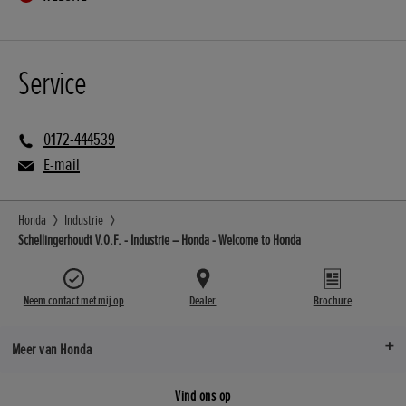
Service
0172-444539
E-mail
Honda
Industrie
Schellingerhoudt V.O.F. - Industrie – Honda - Welcome to Honda
Neem contact met mij op
Dealer
Brochure
Meer van Honda
Vind ons op