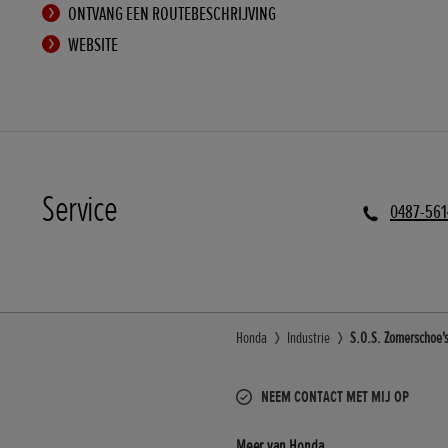
ONTVANG EEN ROUTEBESCHRIJVING
WEBSITE
Service
0487-56
Honda
Industrie
S.O.S. Zomerschoe's
NEEM CONTACT MET MIJ OP
Meer van Honda