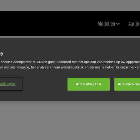
Modellen
Aanbi
cy
e cookies accepteren” te klikken gaat u akkoord met het opslaan van cookies op uw apparaat
an websitenavigatie, het analyseren van websitegebruik en om ons te helpen bij onze market
tellingen
Alles afwijzen
Alle cookie