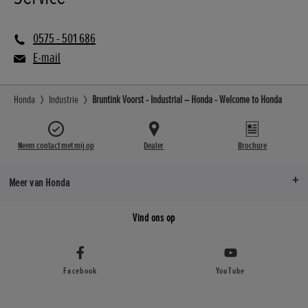
0575 - 501 686
E-mail
Honda
Industrie
Bruntink Voorst - Industrial – Honda - Welcome to Honda
Neem contact met mij op
Dealer
Brochure
Meer van Honda
Vind ons op
Facebook
YouTube