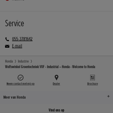
Service
055-3781642
E-mail
Honda
Industrie
Wolfswinkel Groentechniek VOF - Industrial – Honda - Welcome to Honda
Neem contact met mij op
Dealer
Brochure
Meer van Honda
Vind ons op