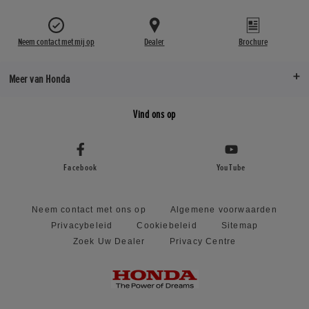
Neem contact met mij op
Dealer
Brochure
Meer van Honda
Vind ons op
Facebook
YouTube
Neem contact met ons op
Algemene voorwaarden
Privacybeleid
Cookiebeleid
Sitemap
Zoek Uw Dealer
Privacy Centre