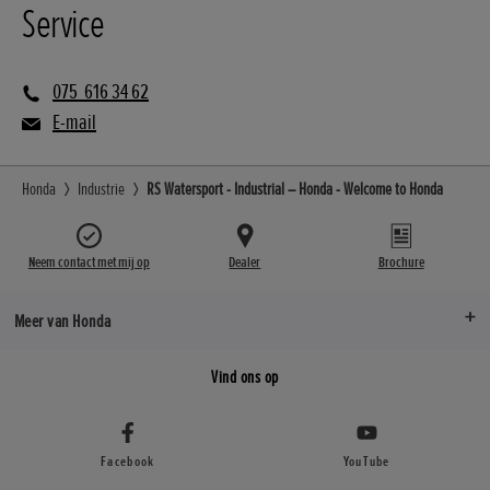
Service
075  616 34 62
E-mail
Honda
Industrie
RS Watersport - Industrial – Honda - Welcome to Honda
Neem contact met mij op
Dealer
Brochure
Meer van Honda
Vind ons op
Facebook
YouTube