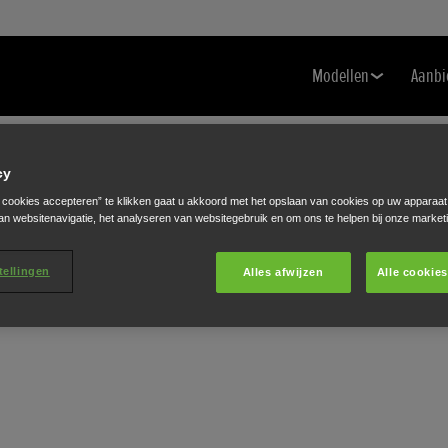
Modellen
Aanbi
cy
e cookies accepteren” te klikken gaat u akkoord met het opslaan van cookies op uw apparaat
an websitenavigatie, het analyseren van websitegebruik en om ons te helpen bij onze market
tellingen
Alles afwijzen
Alle cookie