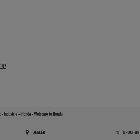
087
 - Industrie – Honda - Welcome to Honda
DEALER
BROCHUR