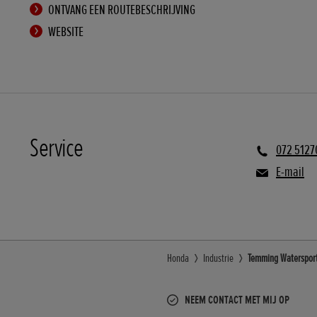
ONTVANG EEN ROUTEBESCHRIJVING
WEBSITE
Service
072 5127
E-mail
Honda
Industrie
Temming Watersport
NEEM CONTACT MET MIJ OP