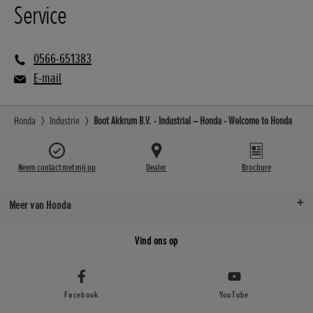
Service
0566-651383
E-mail
Honda
Industrie
Boot Akkrum B.V. - Industrial – Honda - Welcome to Honda
Neem contact met mij op
Dealer
Brochure
Meer van Honda
Vind ons op
Facebook
YouTube