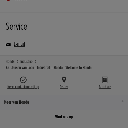
Service
E-mail
Honda
Industrie
Fa. Jansen van Loon - Industrial – Honda - Welcome to Honda
Neem contact met mij op
Dealer
Brochure
Meer van Honda
Vind ons op