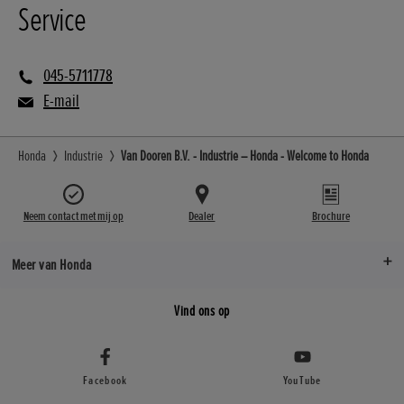
Service
045-5711778
E-mail
Honda
Industrie
Van Dooren B.V. - Industrie – Honda - Welcome to Honda
Neem contact met mij op
Dealer
Brochure
Meer van Honda
Vind ons op
Facebook
YouTube