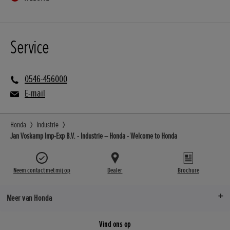
Service
0546-456000
E-mail
Honda
Industrie
Jan Voskamp Imp-Exp B.V. - Industrie – Honda - Welcome to Honda
Neem contact met mij op
Dealer
Brochure
Meer van Honda
Vind ons op