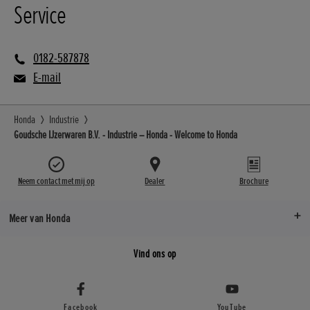
Service
0182-587878
E-mail
Honda
Industrie
Goudsche IJzerwaren B.V. - Industrie – Honda - Welcome to Honda
Neem contact met mij op
Dealer
Brochure
Meer van Honda
Vind ons op
Facebook
YouTube