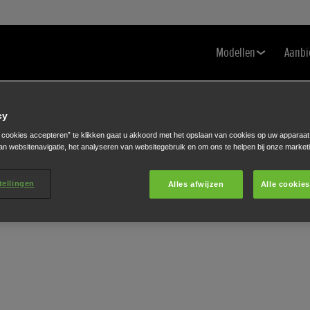
Modellen
Aanbi
cy
e cookies accepteren” te klikken gaat u akkoord met het opslaan van cookies op uw apparaat
an websitenavigatie, het analyseren van websitegebruik en om ons te helpen bij onze market
tellingen
Alles afwijzen
Alle cookie