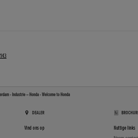
143
erdam - Industrie – Honda - Welcome to Honda
DEALER
BROCHUR
Vind ons op
Nuttige links
Neem contact