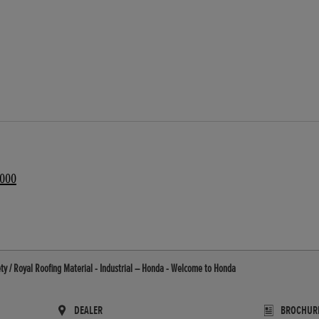
3000
ety / Royal Roofing Material - Industrial – Honda - Welcome to Honda
DEALER
BROCHUR