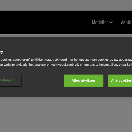
Modellen
Aanbi
cy
e cookies accepteren” te klikken gaat u akkoord met het opslaan van cookies op uw apparaat
an websitenavigatie, het analyseren van websitegebruik en om ons te helpen bij onze market
tellingen
Alles afwijzen
Alle cookie