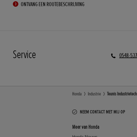
ONTVANG EEN ROUTEBESCHRIJVING
Service
0548-53
Honda
Industrie
Teunis Industrietec
NEEM CONTACT MET MIJ OP
Meer van Honda
Honda Nieuws