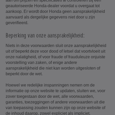
aan om prijzen en specificaties te controleren bij een
geautoriseerde Honda-dealer voordat u overgaat tot
aankoop. Er wordt door Honda geen aansprakelijkheid
aanvaard als dergelijke gegevens niet door u zijn
geverifieerd.
Beperking van onze aansprakelijkheid:
Niets in deze voorwaarden sluit onze aansprakelijkheid
uit of beperkt deze voor dood of letsel dat voortvloeit uit
onze nalatigheid, of voor fraude of frauduleuze onjuiste
voorstelling van zaken, of enige andere
aansprakelijkheid die niet kan worden uitgesloten of
beperkt door de wet.
Hoewel we redelijke inspanningen nemen om de
informatie op onze website te updaten, sluiten we, voor
zover toegestaan door de wet, alle voorwaarden,
garanties, toezeggingen of andere voorwaarden uit die
van toepassing zouden kunnen zijn op onze website of
de inhoud daarop, zowel expliciet als impliciet.