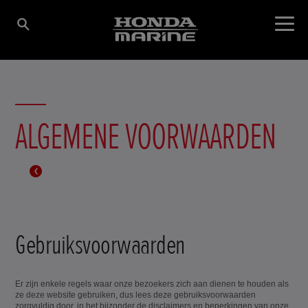
ALGEMENE VOORWAARDEN
Gebruiksvoorwaarden
Er zijn enkele regels waar onze bezoekers zich aan dienen te houden als
ze deze website gebruiken, dus lees deze gebruiksvoorwaarden
zorgvuldig door, in het bijzonder de disclaimers en beperkingen van onze