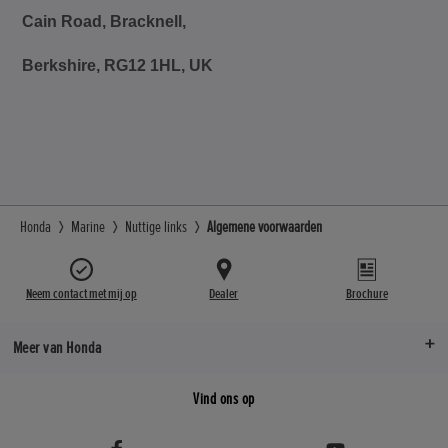
Cain Road, Bracknell,
Berkshire, RG12 1HL, UK
Honda
Marine
Nuttige links
Algemene voorwaarden
Neem contact met mij op
Dealer
Brochure
Meer van Honda
Vind ons op