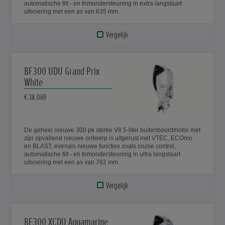
automatische tilt - en trimondersteuning in extra langstaart
uitvoering met een as van 635 mm.
Vergelijk
BF300 UDU Grand Prix
White
€ 38.069
De geheel nieuwe 300 pk sterke V8 5-liter buitenboordmotor met
zijn opvallend nieuwe ontwerp is uitgerust met VTEC, ECOmo
en BLAST, evenals nieuwe functies zoals cruise control,
automatische tilt - en trimondersteuning in ultra langstaart
uitvoering met een as van 762 mm.
Vergelijk
BF300 XCDU Aquamarine