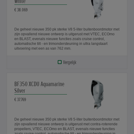
White
€ 38.069
De geheel nieuwe 350 pk sterke V8 5-liter buitenboordmotor met
zijn opvallend nieuwe ontwerp is uitgerust met VTEC, ECOmo
en BLAST, evenals nieuwe functies zoals cruise control,
automatische tilt - en trimondersteuning in ultra langstaart
uitvoering met een as van 762 mm.
Vergelijk
BF350 XCDU Aquamarine
Silver
€ 37.769
De geheel nieuwe 350 pk sterke V8 5-liter buitenboordmotor met
zijn opvallend nieuwe ontwerp is uitgerust met contra-roterende
propellers, VTEC, ECOmo en BLAST, evenals nieuwe functies
zoals cruise control, automatische tilt - en trimondersteuning in