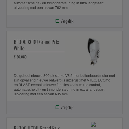
automatische tilt - en trimondersteuning in ultra langstaart
uitvoering met een as van 762 mm.
Vergelijk
BF300 XCDU Grand Prix
White
€ 36.089
De geheel nieuwe 300 pk sterke V8 5-liter buitenboordmotor met
zijn opvallend nieuwe ontwerp is uitgerust met VTEC, ECOmo
en BLAST, evenals nieuwe functies zoals cruise control,
automatische tilt - en trimondersteuning in extra langstaart
uitvoering met een as van 635 mm.
Vergelijk
BF300 UCDU Grand Prix