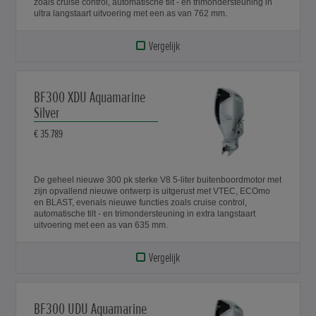
zoals cruise control, automatische tilt - en trimondersteuning in
ultra langstaart uitvoering met een as van 762 mm.
Vergelijk
BF300 XDU Aquamarine
Silver
€ 35.789
De geheel nieuwe 300 pk sterke V8 5-liter buitenboordmotor met
zijn opvallend nieuwe ontwerp is uitgerust met VTEC, ECOmo
en BLAST, evenals nieuwe functies zoals cruise control,
automatische tilt - en trimondersteuning in extra langstaart
uitvoering met een as van 635 mm.
Vergelijk
BF300 UDU Aquamarine