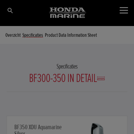
Overzicht
Specificaties
Product Data Information Sheet
Specificaties
BF300-350 IN DETAIL
BF350 XDU Aquamarine
Silver