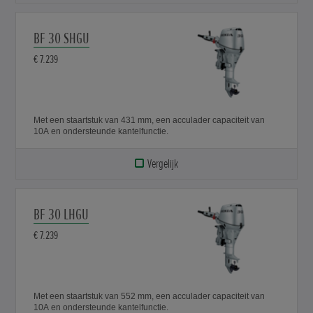
BF 30 SHGU
€ 7.239
Met een staartstuk van 431 mm, een acculader capaciteit van
10A en ondersteunde kantelfunctie.
Vergelijk
BF 30 LHGU
€ 7.239
Met een staartstuk van 552 mm, een acculader capaciteit van
10A en ondersteunde kantelfunctie.