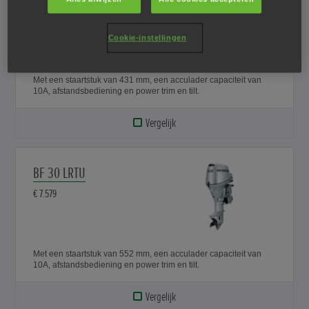
€ 7.579
Cookie-instellingen
Met een staartstuk van 431 mm, een acculader capaciteit van
10A, afstandsbediening en power trim en tilt.
Vergelijk
BF 30 LRTU
€ 7.579
Met een staartstuk van 552 mm, een acculader capaciteit van
10A, afstandsbediening en power trim en tilt.
Vergelijk