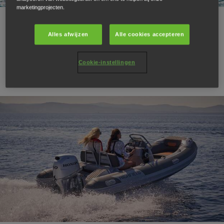
marketingprojecten.
12.06.24
Tips & trucs voor het
Alles afwijzen
Alle cookies accepteren
schoonmaken van boten
Cookie-instellingen