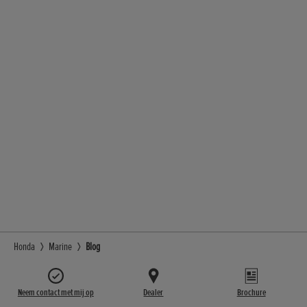
Honda
Marine
Blog
Neem contact met mij op
Dealer
Brochure