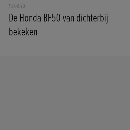
18.08.23
De Honda BF50 van dichterbij
bekeken