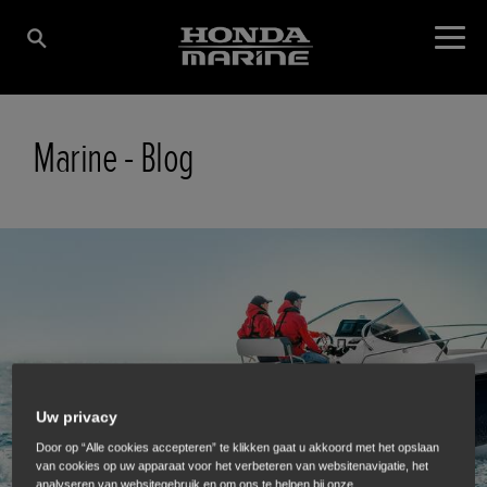
Marine - Blog
Uw privacy
Door op “Alle cookies accepteren” te klikken gaat u akkoord met het opslaan
van cookies op uw apparaat voor het verbeteren van websitenavigatie, het
analyseren van websitegebruik en om ons te helpen bij onze