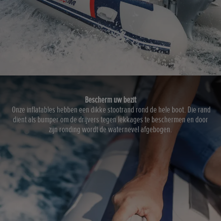
Bescherm uw bezit
Onze inflatables hebben een dikke stootrand rond de hele boot. Die rand
dient als bumper om de drijvers tegen lekkages te beschermen en door
zijn ronding wordt de waternevel afgebogen.