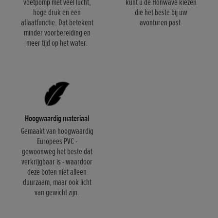
voetpomp met veel lucht,
kunt u de Honwave kiezen
hoge druk en een
die het beste bij uw
aflaatfunctie. Dat betekent
avonturen past.
minder voorbereiding en
meer tijd op het water.
Hoogwaardig materiaal
Gemaakt van hoogwaardig
Europees PVC -
gewoonweg het beste dat
verkrijgbaar is - waardoor
deze boten niet alleen
duurzaam, maar ook licht
van gewicht zijn.