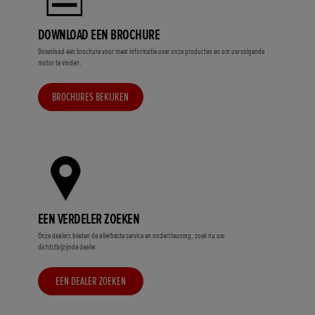
DOWNLOAD EEN BROCHURE
Download een brochure voor meer informatie over onze producten en om uw volgende
motor te vinden.
BROCHURES BEKIJKEN
EEN VERDELER ZOEKEN
Onze dealers bieden de allerbeste service en ondersteuning, zoek nu uw
dichtstbijzijnde dealer.
EEN DEALER ZOEKEN