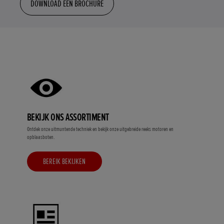
DOWNLOAD EEN BROCHURE
BEKIJK ONS ASSORTIMENT
Ontdek onze uitmuntende techniek en bekijk onze uitgebreide reeks motoren en
opblaasboten.
BEREIK BEKIJKEN