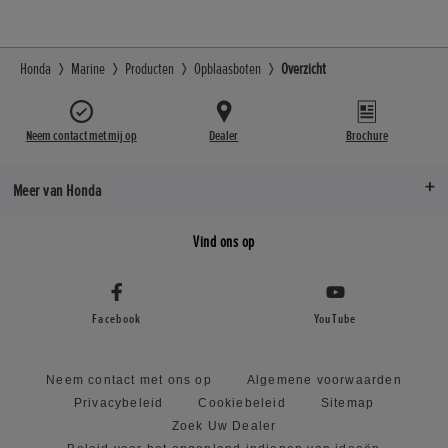
Honda
Marine
Producten
Opblaasboten
Overzicht
Neem contact met mij op
Dealer
Brochure
Meer van Honda
Vind ons op
Facebook
YouTube
Neem contact met ons op
Algemene voorwaarden
Privacybeleid
Cookiebeleid
Sitemap
Zoek Uw Dealer