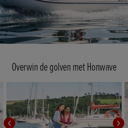
Overwin de golven met Honwave