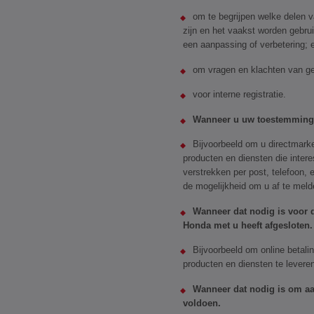
om te begrijpen welke delen v
zijn en het vaakst worden gebrui
een aanpassing of verbetering; 
om vragen en klachten van ge
voor interne registratie.
Wanneer u uw toestemming 
Bijvoorbeeld om u directmarke
producten en diensten die inter
verstrekken per post, telefoon,
de mogelijkheid om u af te meld
Wanneer dat nodig is voor d
Honda met u heeft afgesloten.
Bijvoorbeeld om online betal
producten en diensten te leveren
Wanneer dat nodig is om aan
voldoen.