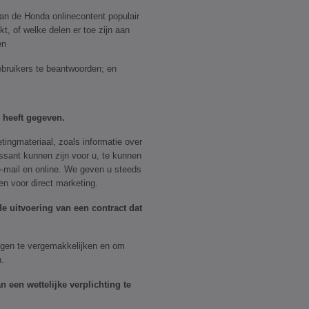
an de Honda onlinecontent populair
kt, of welke delen er toe zijn aan
en
bruikers te beantwoorden; en
heeft gegeven.
tingmateriaal, zoals informatie over
essant kunnen zijn voor u, te kunnen
 e-mail en online. We geven u steeds
en voor direct marketing.
e uitvoering van een contract dat
ingen te vergemakkelijken en om
.
 een wettelijke verplichting te