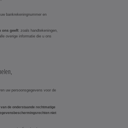
s uw bankrekeningnummer en
u ons geeft
: zoals handtekeningen,
lle overige informatie die u ons
elen,
ren uw persoonsgegevens voor de
d van de onderstaande rechtmatige
gegevensbeschermingsrechten niet