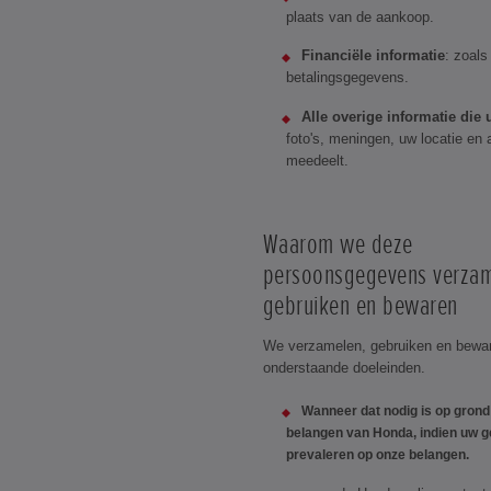
plaats van de aankoop.
Financiële informatie
: zoal
betalingsgegevens.
Alle overige informatie die 
foto's, meningen, uw locatie en a
meedeelt.
Waarom we deze
persoonsgegevens verzam
gebruiken en bewaren
We verzamelen, gebruiken en bewa
onderstaande doeleinden.
Wanneer dat nodig is op gron
belangen van Honda, indien uw 
prevaleren op onze belangen.