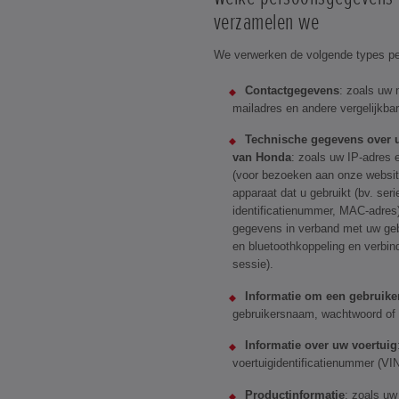
verzamelen we
We verwerken de volgende types p
Contactgegevens
: zoals uw 
mailadres en andere vergelijkbar
Technische gegevens over 
van Honda
: zoals uw IP-adres
(voor bezoeken aan onze website
apparaat dat u gebruikt (bv. se
identificatienummer, MAC-adres
gegevens in verband met uw gebr
en bluetoothkoppeling en verbi
sessie).
Informatie om een gebruike
gebruikersnaam, wachtwoord of
Informatie over uw voertuig
voertuigidentificatienummer (V
Productinformatie
: zoals uw