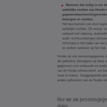
Wanneer dat nodig is om de
wettelijke rechten van Honda 
gegevensbeschermingsrechten
belangen en rechten.
Het beschermen van onze legiti
wettelijke rechten. Dit omvat, ma
verband met naleving, doelstelli
audit, rechtsvorderingen (inclus
informatie in het kader van een 
en andere vereisten op het vlak
Honda zal ook persoonsgegevens o
die gebruiken (doorgaans op basis 
gegevens) voor onderzoek en analys
van de Honda onlinecontent, om tre
maat te maken. Geaggregeerde persoo
andere gebruikers van de Honda onli
Hoe we uw persoonsgege
delen