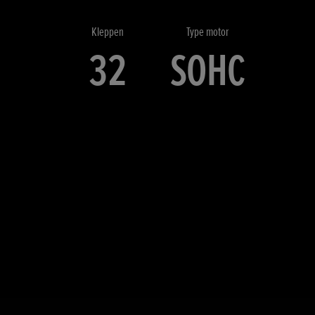
Kleppen
Type motor
32
SOHC