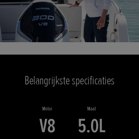
Belangrijkste specificaties
Motor
Maat
V8
5.0L