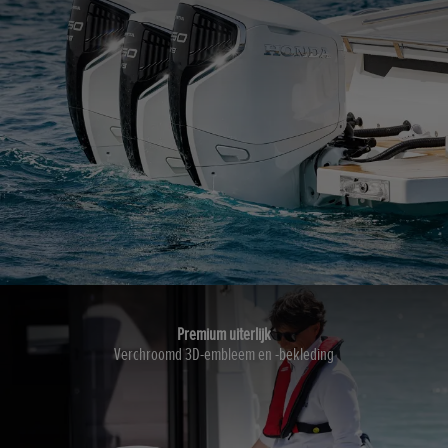
Premium uiterlijk
Verchroomd 3D-embleem en -bekleding