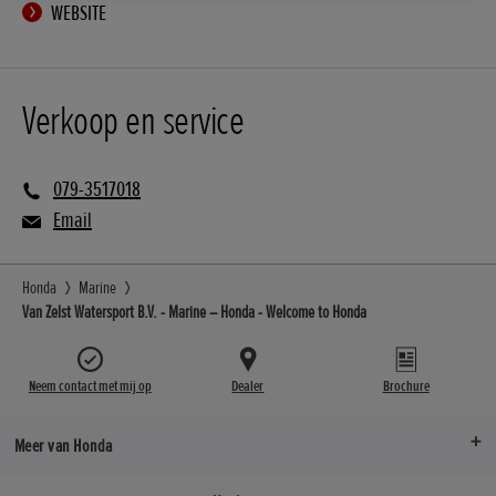
WEBSITE
Verkoop en service
079-3517018
Email
Honda
Marine
Van Zelst Watersport B.V. - Marine – Honda - Welcome to Honda
Neem contact met mij op
Dealer
Brochure
Meer van Honda