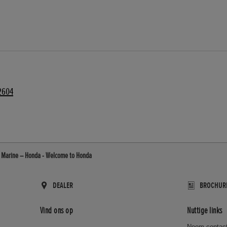
2604
- Marine – Honda - Welcome to Honda
DEALER
BROCHUR
Vind ons op
Nuttige links
Neem contact