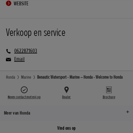
WEBSITE
Verkoop en service
0622871603
Email
Honda
Marine
Benautic Watersport - Marine – Honda - Welcome to Honda
Neem contact met mij op
Dealer
Brochure
Meer van Honda
Vind ons op