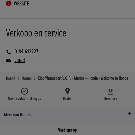
WEBSITE
Verkoop en service
0184-612227
Email
Honda
Marine
Klop Watersport V.O.F. - Marine – Honda - Welcome to Honda
Neem contact met mij op
Dealer
Brochure
Meer van Honda
Vind ons op